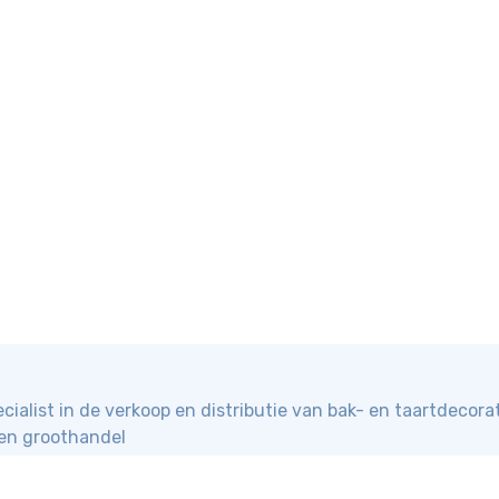
cialist in de verkoop en distributie van bak- en taartdecor
 en groothandel