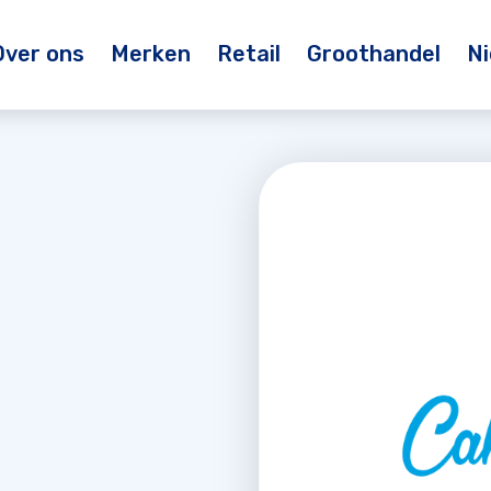
Over ons
Merken
Retail
Groothandel
N