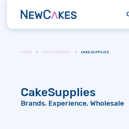
HOME
GROOTHANDEL
CAKESUPPLIES
CakeSupplies
Brands. Experience. Wholesale