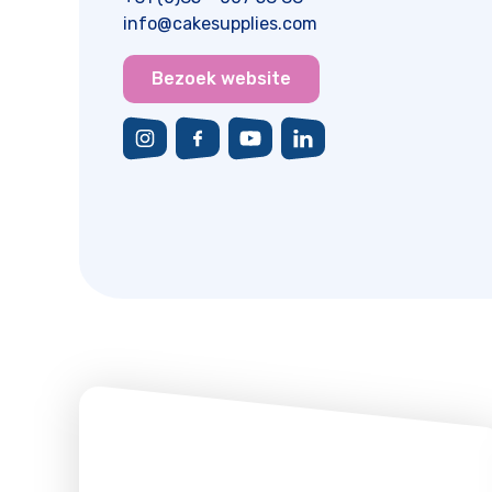
info@cakesupplies.com
Bezoek website