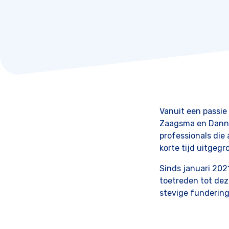
Vanuit een passie 
Zaagsma en Danny 
professionals die 
korte tijd uitgeg
Sinds januari 2021
toetreden tot dez
stevige fundering