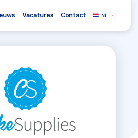
ieuws
Vacatures
Contact
NL