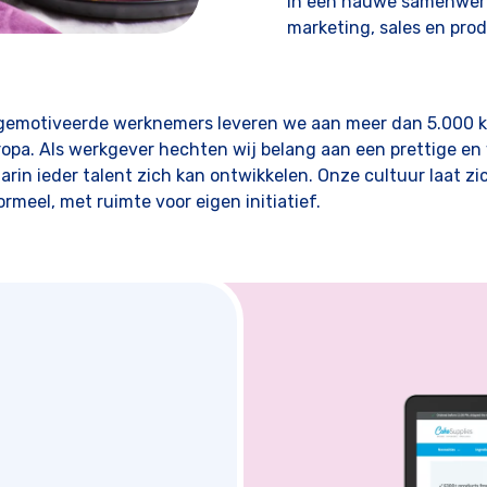
in een nauwe samenwerk
marketing, sales en pro
gemotiveerde werknemers leveren we aan meer dan 5.000 kl
opa. Als werkgever hechten wij belang aan een prettige en 
in ieder talent zich kan ontwikkelen. Onze cultuur laat zi
rmeel, met ruimte voor eigen initiatief.