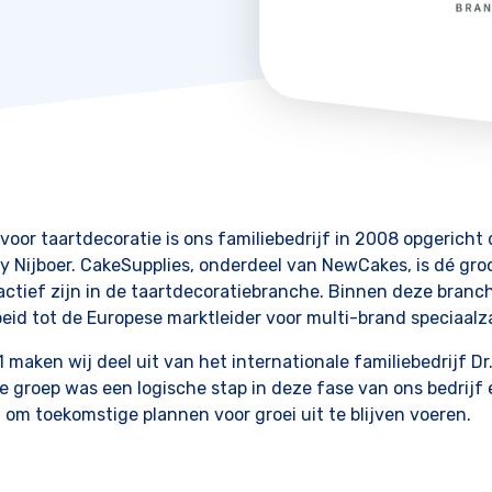
voor taartdecoratie is ons familiebedrijf in 2008 opgericht 
Nijboer. CakeSupplies, onderdeel van NewCakes, is dé gro
actief zijn in de taartdecoratiebranche. Binnen deze branche
roeid tot de Europese marktleider voor multi-brand speciaalz
 maken wij deel uit van het internationale familiebedrijf Dr
e groep was een logische stap in deze fase van ons bedrijf
 om toekomstige plannen voor groei uit te blijven voeren.